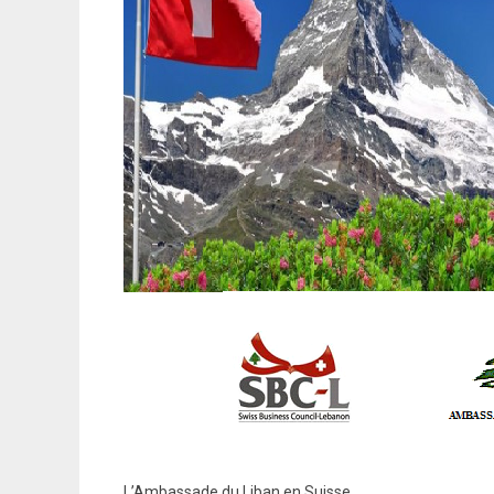
L’Ambassade du Liban en Suisse