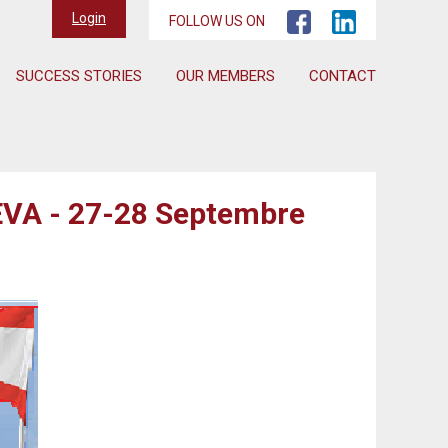
Login
FOLLOW US ON
SUCCESS STORIES
OUR MEMBERS
CONTACT
NEVA - 27-28 Septembre