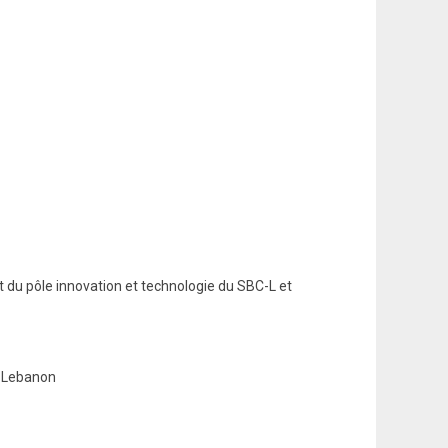
nt du pôle innovation et technologie du SBC-L et
al, Sword Lebanon