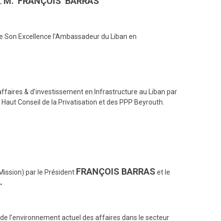
M. FRANÇOIS BARRAS
CL
Son Excellence l’Ambassadeur du Liban en
ffaires & d’investissement en Infrastructure au Liban par
 Haut Conseil de la Privatisation et des PPP Beyrouth.
FRANÇOIS BARRAS
Mission) par le Président
et le
.
de l’environnement actuel des affaires dans le secteur