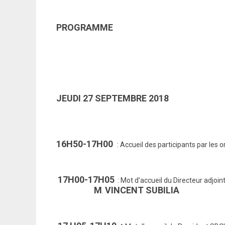
PROGRAMME
JEUDI 27 SEPTEMBRE 2018
16H50-17H00
: Accueil des participants par les 
17H00-17H05
: Mot d’accueil du Directeur adjo
M
VINCENT SUBILIA
.