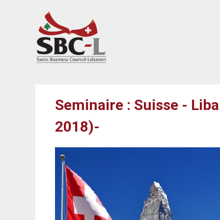
Seminaire : Suisse - Lib
2018)-