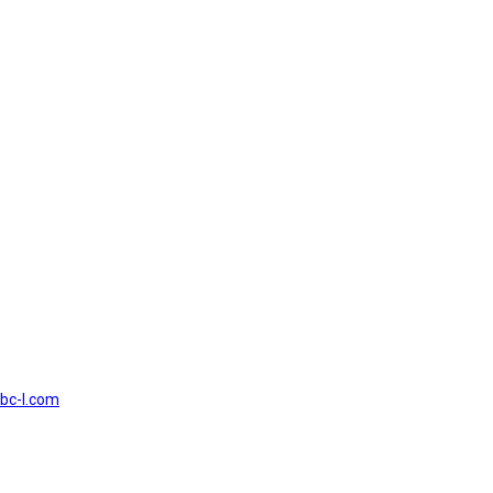
bc-l.com